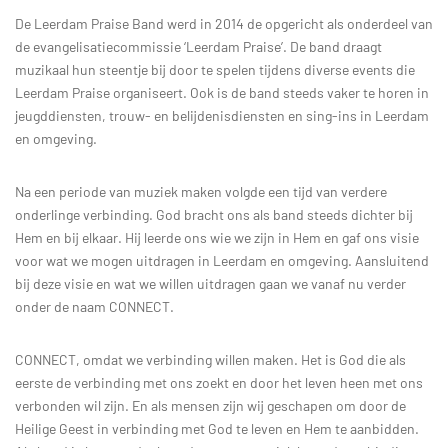
De Leerdam Praise Band werd in 2014 de opgericht als onderdeel van
de evangelisatiecommissie ‘Leerdam Praise’. De band draagt
muzikaal hun steentje bij door te spelen tijdens diverse events die
Leerdam Praise organiseert. Ook is de band steeds vaker te horen in
jeugddiensten, trouw- en belijdenisdiensten en sing-ins in Leerdam
en omgeving.
Na een periode van muziek maken volgde een tijd van verdere
onderlinge verbinding. God bracht ons als band steeds dichter bij
Hem en bij elkaar. Hij leerde ons wie we zijn in Hem en gaf ons visie
voor wat we mogen uitdragen in Leerdam en omgeving. Aansluitend
bij deze visie en wat we willen uitdragen gaan we vanaf nu verder
onder de naam CONNECT.
CONNECT, omdat we verbinding willen maken. Het is God die als
eerste de verbinding met ons zoekt en door het leven heen met ons
verbonden wil zijn. En als mensen zijn wij geschapen om door de
Heilige Geest in verbinding met God te leven en Hem te aanbidden.