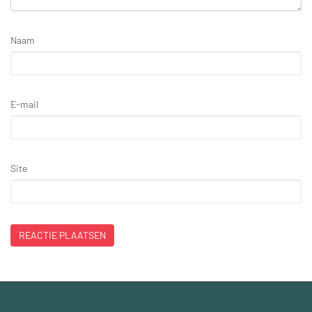
Naam
E-mail
Site