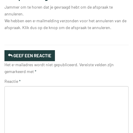
Jammer om te horen dat je gevraagd hebt om de afspraak te
annuleren.
We hebben een e-mailmelding verzonden voor het annuleren van de
afspraak. Klik dus op de knop om de afspraak te annuleren.
GEEF EEN REACTIE
Het e-mailadres wordt niet gepubliceerd.
Vereiste velden zijn
gemarkeerd met
*
Reactie
*